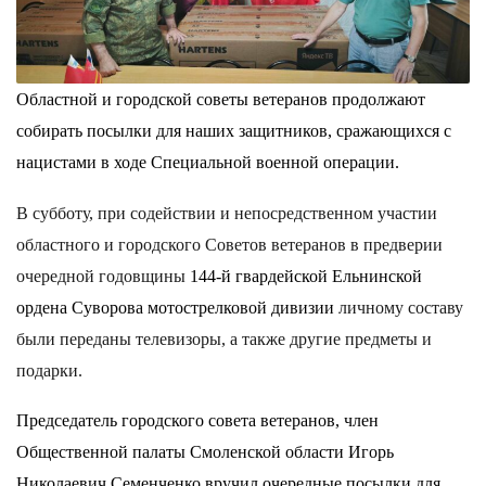
Областной и городской советы ветеранов продолжают
собирать посылки для наших защитников, сражающихся с
нацистами в ходе Специальной военной операции.
В субботу, при содействии и непосредственном участии
областного и городского Советов ветеранов в предверии
очередной годовщины
144-й гвардейской Ельнинской
ордена Суворова мотострелковой дивизии
личному составу
были переданы телевизоры, а также другие предметы и
подарки.
Председатель городского совета ветеранов, член
Общественной палаты Смоленской области Игорь
Николаевич Семенченко вручил очередные посылки для