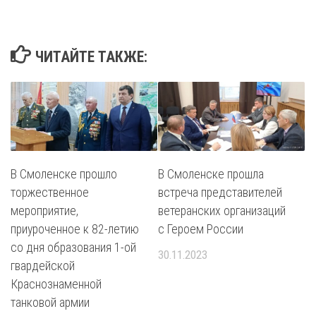
ЧИТАЙТЕ ТАКЖЕ:
В Смоленске прошло
В Смоленске прошла
торжественное
встреча представителей
мероприятие,
ветеранских организаций
приуроченное к 82-летию
с Героем России
со дня образования 1-ой
30.11.2023
гвардейской
Краснознаменной
танковой армии