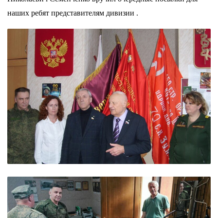
наших ребят представителям дивизии .