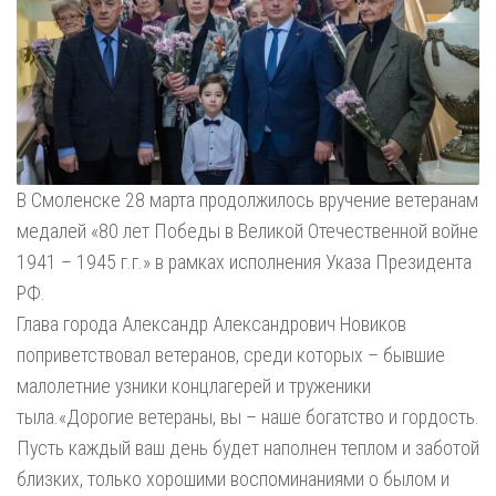
В Смоленске 28 марта продолжилось вручение ветеранам
медалей «80 лет Победы в Великой Отечественной войне
1941 – 1945 г.г.» в рамках исполнения Указа Президента
РФ.
Глава города Александр Александрович Новиков
поприветствовал ветеранов, среди которых – бывшие
малолетние узники концлагерей и труженики
тыла.«Дорогие ветераны, вы – наше богатство и гордость.
Пусть каждый ваш день будет наполнен теплом и заботой
близких, только хорошими воспоминаниями о былом и