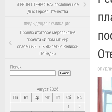
«ГЕРОИ ОТЕЧЕСТВА» посвященное
Дню Героев Отечества
пл
ПРЕДЫДУЩАЯ ПУБЛИКАЦИЯ
по
Прошло итоговое мероприятие
проекта «И помнит мир
спасенный…»: К 80-летию Великой
От
Победы»
Поиск
ОПУБЛ
Поиск
Август 2026
Пн
Вт
Ср
Чт
Пт
Сб
Вс
1
2