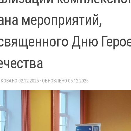
ана мероприятий,
священного Дню Геро
ечества
ИКОВАНО
02.12.2025
· ОБНОВЛЕНО
05.12.2025