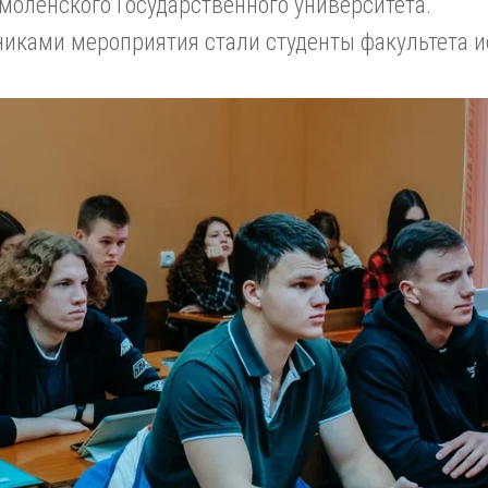
моленского Государственного университета.
никами мероприятия стали студенты факультета и