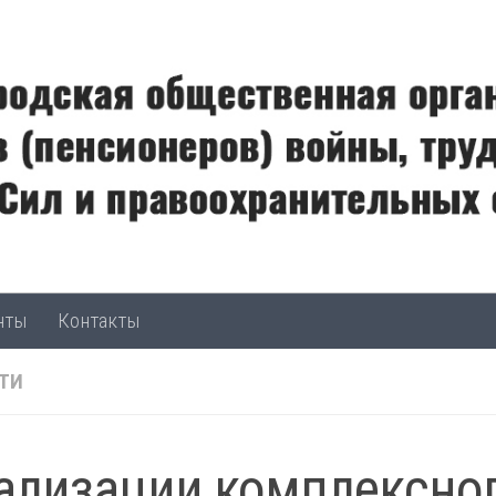
нты
Контакты
ТИ
ализации комплексно