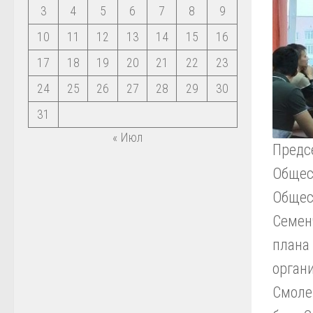
3
4
5
6
7
8
9
10
11
12
13
14
15
16
17
18
19
20
21
22
23
24
25
26
27
28
29
30
31
« Июл
Предс
Общес
Общес
Семен
плана
орган
Смоле