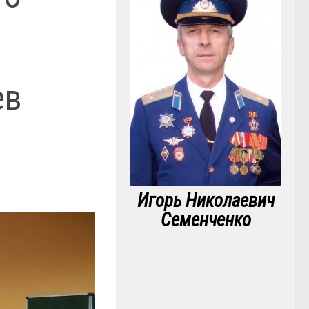
ев
Игорь Николаевич
Семенченко