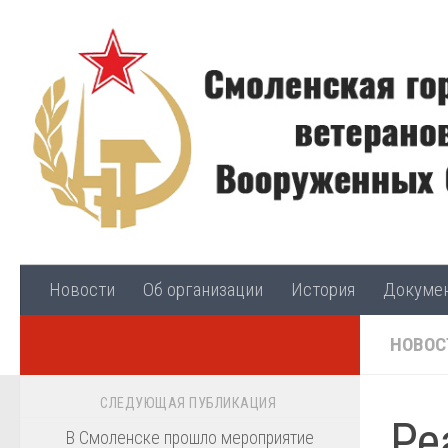
Skip to content
Новости
Об организации
История
Докуме
НОВОС
СЛЕДУЮЩАЯ ПУБЛИКАЦИЯ
Ре
В Смоленске прошло мероприятие