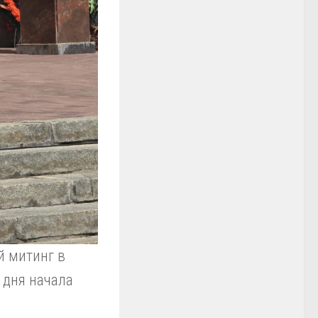
й митинг в
 дня начала