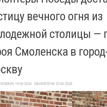
стицу вечного огня из
лодежной столицы — г
роя Смоленска в город
скву
ИКОВАНО
19.06.2026
· ОБНОВЛЕНО
23.06.2026