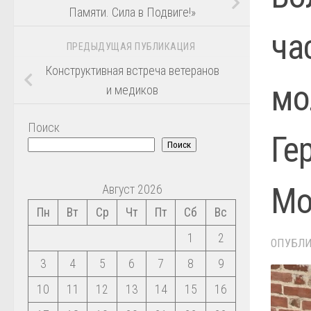
Памяти. Сила в Подвиге!»
ча
ПРЕДЫДУЩАЯ ПУБЛИКАЦИЯ
Конструктивная встреча ветеранов
мо
и медиков
Поиск
Ге
Поиск
Мо
Август 2026
Пн
Вт
Ср
Чт
Пт
Сб
Вс
1
2
ОПУБЛ
3
4
5
6
7
8
9
10
11
12
13
14
15
16