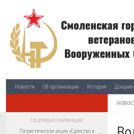
Skip to content
Новости
Об организации
История
Докуме
НОВОС
СЛЕДУЮЩАЯ ПУБЛИКАЦИЯ
Во
Патриотическая акция «Единство в