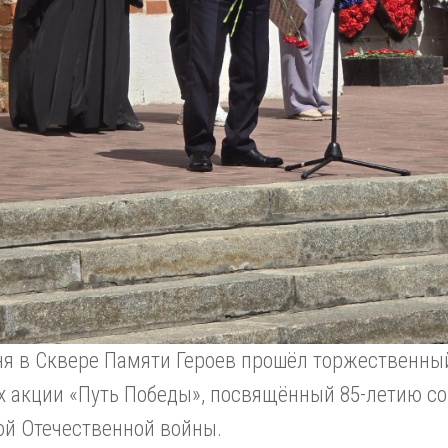
ня в Сквере Памяти Героев прошёл торжественны
х акции «Путь Победы», посвящённый 85-летию со
ой Отечественной войны.