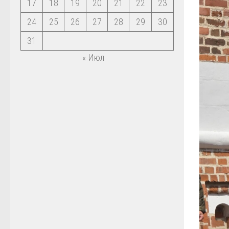
17
18
19
20
21
22
23
24
25
26
27
28
29
30
31
« Июл