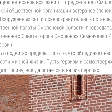
ацию ветеранов возглавил — председатель Смоле
ской общественной организации ветеранов (пенси
, Вооруженных сил и правоохранительных органов,
твенной палаты Смоленской области, председате
твенного Совета города Смоленска Семенченко И
аевич.
 о подвигах предков — это то, что объединяет на
ости мирной жизни. Пусть героизм и самоотверже
л Родину, всегда остаётся в наших сердцах.