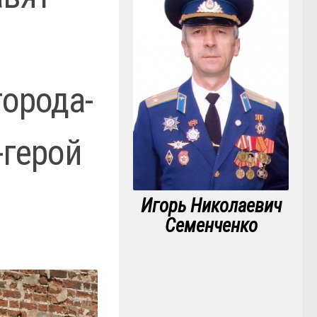
орода-
-герой
Игорь Николаевич
Семенченко