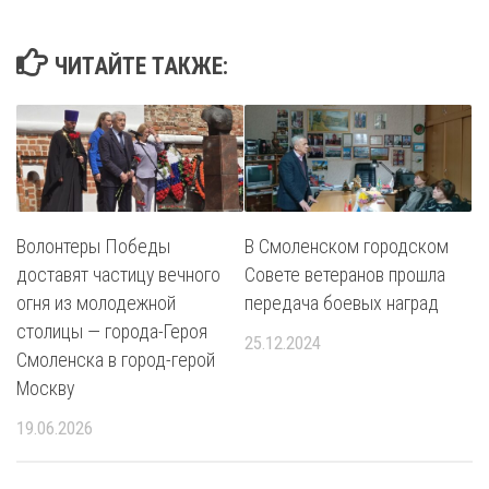
ЧИТАЙТЕ ТАКЖЕ:
Волонтеры Победы
В Смоленском городском
доставят частицу вечного
Совете ветеранов прошла
огня из молодежной
передача боевых наград
столицы — города-Героя
25.12.2024
Смоленска в город-герой
Москву
19.06.2026