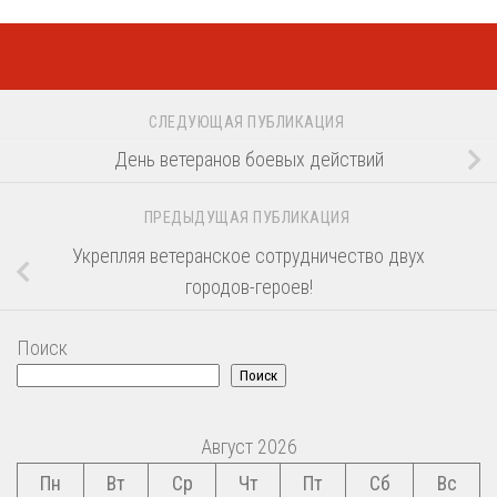
СЛЕДУЮЩАЯ ПУБЛИКАЦИЯ
День ветеранов боевых действий
ПРЕДЫДУЩАЯ ПУБЛИКАЦИЯ
Укрепляя ветеранское сотрудничество двух
городов-героев!
Поиск
Поиск
Август 2026
Пн
Вт
Ср
Чт
Пт
Сб
Вс