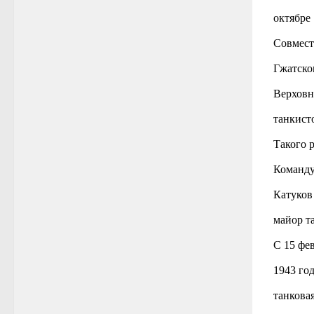
октябре
Совмест
Гжатско
Верховн
танкист
Такого 
Команду
Катуков
майор т
С 15 фе
1943 го
танкова