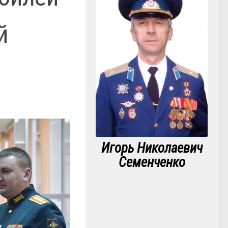
й
Игорь Николаевич
Семенченко