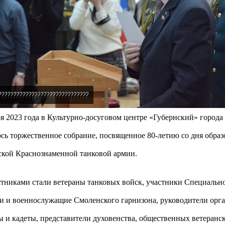
??????????????????????????????
ря 2023 года в Культурно-досуговом центре «Губернский» город
ось торжественное собрание, посвященное 80-летию со дня образ
ской Краснознаменной танковой армии.
стниками стали ветераны танковых войск, участники Специальн
и и военнослужащие Смоленского гарнизона, руководители орга
ы и кадеты, представители духовенства, общественных ветеран