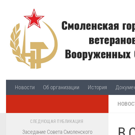
Skip to content
Новости
Об организации
История
Докуме
НОВОС
СЛЕДУЮЩАЯ ПУБЛИКАЦИЯ
В 
Заседание Совета Смоленского