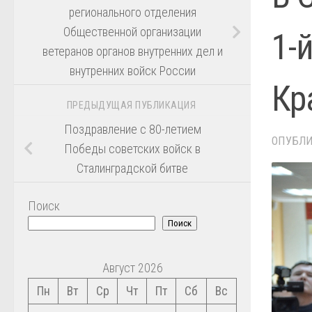
регионального отделения
Общественной организации
1-
ветеранов органов внутренних дел и
внутренних войск России
Кр
ПРЕДЫДУЩАЯ ПУБЛИКАЦИЯ
Поздравление с 80-летием
ОПУБЛ
Победы советских войск в
Сталинградской битве
Поиск
Поиск
Август 2026
Пн
Вт
Ср
Чт
Пт
Сб
Вс