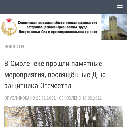
Skip to content
НОВОСТИ
В Смоленске прошли памятные
мероприятия, посвящённые Дню
защитника Отечества
ОПУБЛИКОВАНО
23.02.2022
· ОБНОВЛЕНО
18.08.2022