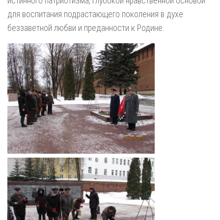
истинного патриотизма, глубокой нравственной основой
для воспитания подрастающего поколения в духе
беззаветной любви и преданности к Родине.