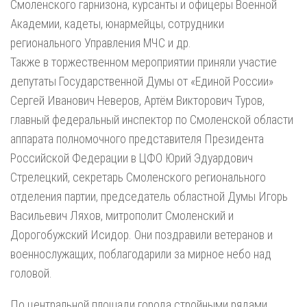
Смоленского гарнизона, курсанты и офицеры Военной
Академии, кадеты, юнармейцы, сотрудники
регионального Управления МЧС и др.
Также в торжественном мероприятии приняли участие
депутаты Государственной Думы от «Единой России»
Сергей Иванович Неверов, Артём Викторович Туров,
главный федеральный инспектор по Смоленской области
аппарата полномочного представителя Президента
Российской Федерации в ЦФО Юрий Эдуардович
Стрелецкий, секретарь Смоленского регионального
отделения партии, председатель областной Думы Игорь
Васильевич Ляхов, митрополит Смоленский и
Дорогобужский Исидор. Они поздравили ветеранов и
военнослужащих, поблагодарили за мирное небо над
головой.
По центральной площади города стройными рядами