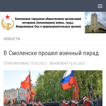
Skip to content
НОВОСТИ
В Смоленске прошел военный парад
ОПУБЛИКОВАНО
10.05.2023
· ОБНОВЛЕНО
15.05.2023