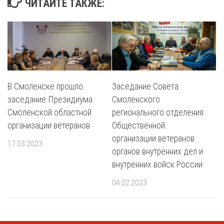
ЧИТАЙТЕ ТАКЖЕ:
В Смоленске прошло
Заседание Совета
заседание Президиума
Смоленского
Смоленской областной
регионального отделения
организации ветеранов
Общественной
организации ветеранов
17.03.2023
органов внутренних дел и
внутренних войск России
04.02.2023